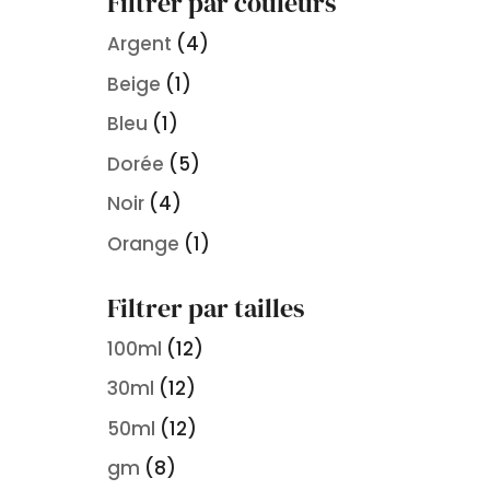
Filtrer par couleurs
Argent
(4)
Beige
(1)
Bleu
(1)
Dorée
(5)
Noir
(4)
Orange
(1)
Filtrer par tailles
100ml
(12)
30ml
(12)
50ml
(12)
gm
(8)