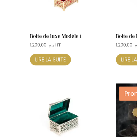
Boite de luxe Modèle 1
Boite de
1.200,00
د.م.
HT
1.200,00
.م
LIRE LA SUITE
LIRE L
Pro