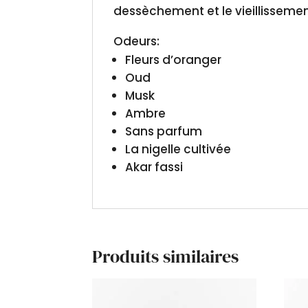
dessèchement et le vieillissemen
Odeurs:
Fleurs d’oranger
Oud
Musk
Ambre
Sans parfum
La nigelle cultivée
Akar fassi
Produits similaires