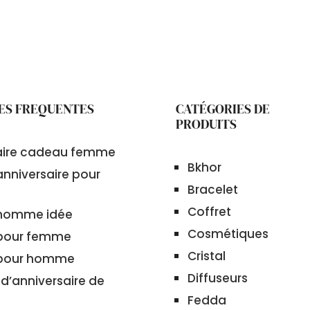
ES FREQUENTES
CATÉGORIES DE
PRODUITS
aire cadeau femme
Bkhor
nniversaire pour
Bracelet
Coffret
homme idée
Cosmétiques
pour femme
Cristal
pour homme
Diffuseurs
d’anniversaire de
Fedda