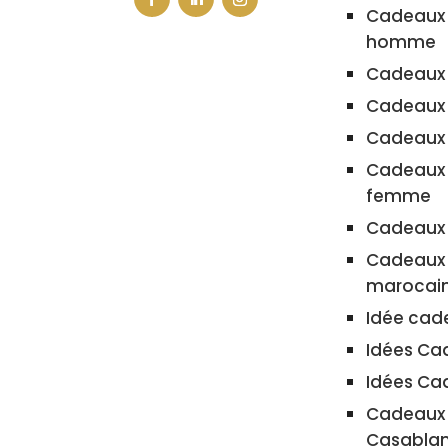
Cadeaux 
homme
Cadeaux 
Cadeaux 
Cadeaux 
Cadeaux 
femme
Cadeaux
Cadeaux 
marocai
Idée ca
Idées C
Idées Ca
Cadeaux 
Casabla