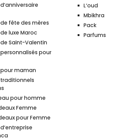
d’anniversaire
L’oud
Mbikhra
de fête des mères
Pack
de luxe Maroc
Parfums
de Saint-Valentin
personnalisés pour
 pour maman
traditionnels
ns
deau pour homme
adeaux Femme
deaux pour Femme
d’entreprise
nca