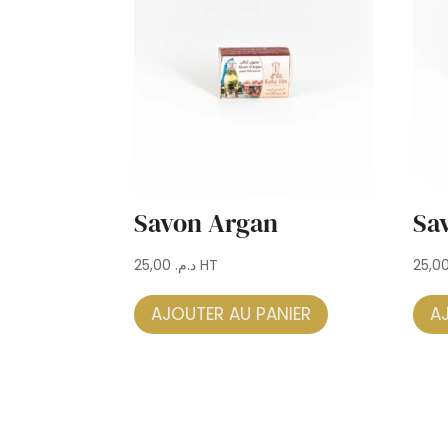
Savon Argan
Sa
25,00
د.م.
HT
AJOUTER AU PANIER
A