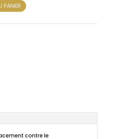
U PANIER
icacement contre le