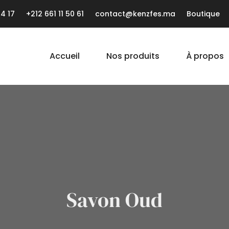
4 17
+212 661 11 50 61
contact@kenzfes.ma
Boutique
Accueil
Nos produits
À propos
Savon Oud