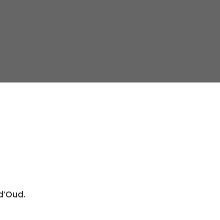
d’Oud.