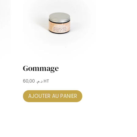
Gommage
60,00
د.م.
HT
AJOUTER AU PANIER