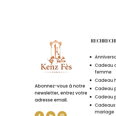
RECHRECH
Annivers
Cadeau a
femme
Cadeau 
Abonnez-vous à notre
Cadeau 
newsletter, entrez votre
Cadeau 
adresse email.
Cadeaux 
mariage